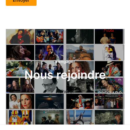
Envoyer
s’engager
Nous rejoindre
Adhérer