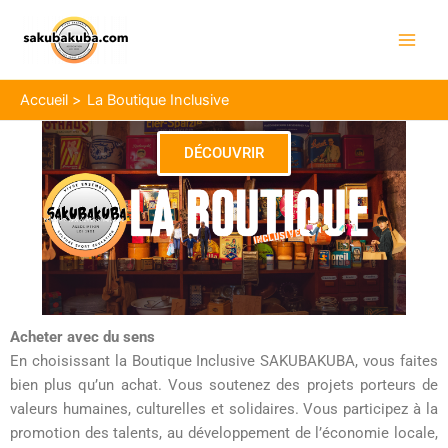
Aller
Main
au
Men
contenu
Accueil
La Boutique Inclusive
DÉCOUVRIR
Acheter avec du sens
En choisissant la Boutique Inclusive SAKUBAKUBA, vous faites
bien plus qu’un achat. Vous soutenez des projets porteurs de
valeurs humaines, culturelles et solidaires. Vous participez à la
promotion des talents, au développement de l’économie locale,