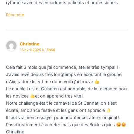
rythmée avec des encadrants patients et professionels
Répondre
Christine
16 avril 2025 à 15h56
Cela fait 3 mois que j’ai commencé, atelier très sympa!!!
J’avais rêvé depuis très longtemps en écoutant le groupe
d’Aix, j’adore le rythme donc voilà j’ai trouvé
Le couple Luis et Gülseren est adorable, de la tolerance pour
les novices
et on apprend très vite !
Notre challenge était le carnaval de St Cannat, on s’est
éclaté, ambiance festive et les gens ont apprécié
Il faut vraiment essayer pour adopter cet atelier original !!
Pas d’instrument à acheter mais que des Boules quies
Christine