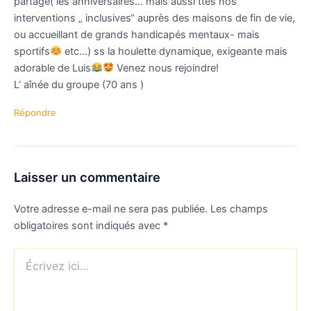
partage( les anniversaires… mais aussi ttes nos
interventions „ inclusives“ auprès des maisons de fin de vie,
ou accueillant de grands handicapés mentaux- mais
sportifs
etc…) ss la houlette dynamique, exigeante mais
adorable de Luis
Venez nous rejoindre!
L‘ aînée du groupe (70 ans )
Répondre
Laisser un commentaire
Votre adresse e-mail ne sera pas publiée.
Les champs
obligatoires sont indiqués avec
*
Écrivez
ici…