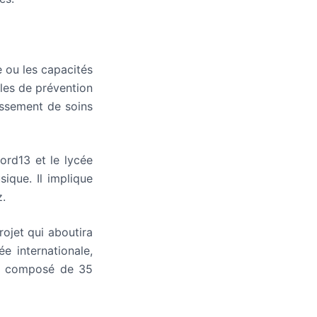
e ou les capacités
les de prévention
issement de soins
ord13 et le lycée
ique. Il implique
z.
rojet qui aboutira
e internationale,
es, composé de 35