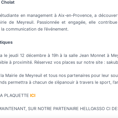
e Cholat
, étudiante en management à Aix-en-Provence, a découver
irie de Meyreuil. Passionnée et engagée, elle contribu
à la communication de l’événement.
tiques
ra le jeudi 12 décembre à 19h à la salle Jean Monnet à Mey
nible à proximité. Réservez vos places sur notre site : sak
a Mairie de Meyreuil et tous nos partenaires pour leur sou
nds permettra à chacun de s’épanouir à travers le sport, l’ar
A PLAQUETTE
ICI
MAINTENANT, SUR NOTRE PARTENAIRE HELLOASSO CI D