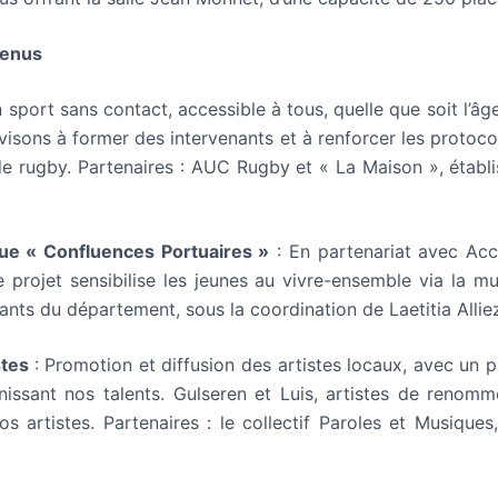
tenus
 sport sans contact, accessible à tous, quelle que soit l’âg
visons à former des intervenants et à renforcer les protoco
de rugby. Partenaires : AUC Rugby et « La Maison », établ
ue « Confluences Portuaires »
: En partenariat avec Acc
 projet sensibilise les jeunes au vivre-ensemble via la mus
ants du département, sous la coordination de Laetitia Allie
stes
: Promotion et diffusion des artistes locaux, avec un p
unissant nos talents. Gulseren et Luis, artistes de renommé
 artistes. Partenaires : le collectif Paroles et Musiqu