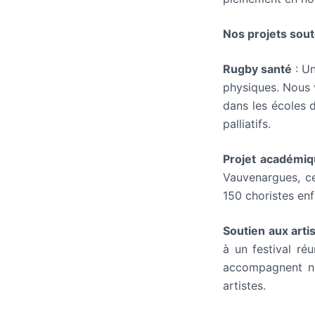
Nos projets sou
Rugby santé
: Un
physiques. Nous 
dans les écoles 
palliatifs.
Projet académiq
Vauvenargues, ce
150 choristes enf
Soutien aux arti
à un festival ré
accompagnent nos
artistes.