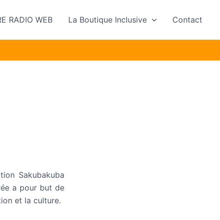
E RADIO WEB
La Boutique Inclusive
Contact
iation Sakubakuba
rée a pour but de
ion et la culture.