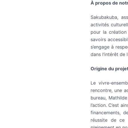
À propos de notr
Sakubakuba, ass
activités cultur
pour la création 
savoirs accessib
s’engage à respe
dans l’intérêt de
Origine du proje
Le vivre-ensemb
rencontre, une a
bureau, Mathilde
l’action. C’est a
financements, de
réussite de ce 
pleinement en nou