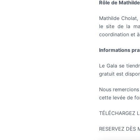
Rôle de Mathild
Mathilde Cholat
le site de la ma
coordination et 
Informations pra
Le Gala se tiend
gratuit est dispo
Nous remercions l
cette levée de fo
TÉLÉCHARGEZ L
RESERVEZ DÈS 