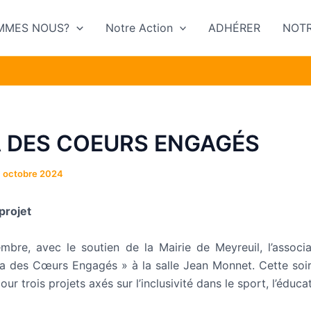
MMES NOUS?
Notre Action
ADHÉRER
NOTR
A DES COEURS ENGAGÉS
 octobre 2024
projet
mbre, avec le soutien de la Mairie de Meyreuil, l’assoc
la des Cœurs Engagés » à la salle Jean Monnet. Cette soi
ur trois projets axés sur l’inclusivité dans le sport, l’éducat