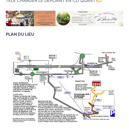
TÉLÉ CHARGER LE DEPLIANT EN CLI QUANT
ICI
PLAN DU LIEU